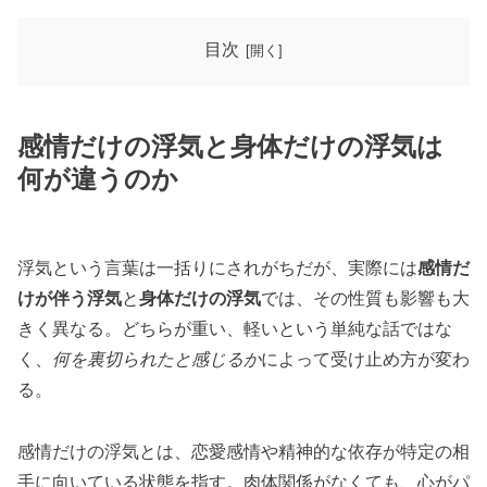
目次
感情だけの浮気と身体だけの浮気は
何が違うのか
浮気という言葉は一括りにされがちだが、実際には
感情だ
けが伴う浮気
と
身体だけの浮気
では、その性質も影響も大
きく異なる。どちらが重い、軽いという単純な話ではな
く、
何を裏切られたと感じるか
によって受け止め方が変わ
る。
感情だけの浮気とは、恋愛感情や精神的な依存が特定の相
手に向いている状態を指す。肉体関係がなくても、心がパ