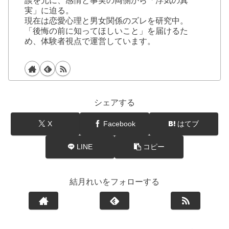
談を元に、感情と事実の両側から「浮気の真
実」に迫る。
現在は恋愛心理と男女関係のズレを研究中。
「後悔の前に知ってほしいこと」を届けるた
め、体験者視点で運営しています。
シェアする
X
Facebook
はてブ
LINE
コピー
結月れいをフォローする