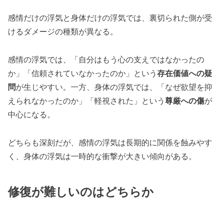
感情だけの浮気と身体だけの浮気では、裏切られた側が受
けるダメージの種類が異なる。
感情の浮気では、「自分はもう心の支えではなかったの
か」「信頼されていなかったのか」という
存在価値への疑
問
が生じやすい。一方、身体の浮気では、「なぜ欲望を抑
えられなかったのか」「軽視された」という
尊厳への傷
が
中心になる。
どちらも深刻だが、感情の浮気は長期的に関係を蝕みやす
く、身体の浮気は一時的な衝撃が大きい傾向がある。
修復が難しいのはどちらか