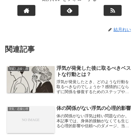
結月れい
関連記事
浮気が発覚した後に取るべきベス
浮気・恋愛心理
トな行動とは？
浮気が発覚したとき、どのような行動を
取るべきなのでしょうか？感情的になら
ずに関係を修復するためのステップや、
自分自身を守るための方法を解説。後悔
しないための対処法を学びましょう。
体の関係がない浮気の心理的影響
浮気・恋愛心理
体の関係がない浮気は軽い問題なのか。
本記事では、身体的接触がなくても生じ
る心理的影響や信頼へのダメージ、当事
者と裏切られた側の認識差を整理し、関
係に及ぼす現実的な影響を解説します。