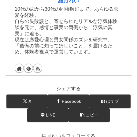
結月れい
10代の恋から30代の同棲解消まで、あらゆる恋
愛を経験。
自らの失敗談と、寄せられたリアルな浮気体験
談を元に、感情と事実の両側から「浮気の真
実」に迫る。
現在は恋愛心理と男女関係のズレを研究中。
「後悔の前に知ってほしいこと」を届けるた
め、体験者視点で運営しています。
シェアする
X
Facebook
はてブ
LINE
コピー
結月れいをフォローする