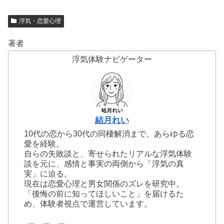
浮気・恋愛心理
著者
浮気体験ナビゲーター
結月れい
10代の恋から30代の同棲解消まで、あらゆる恋
愛を経験。
自らの失敗談と、寄せられたリアルな浮気体験
談を元に、感情と事実の両側から「浮気の真
実」に迫る。
現在は恋愛心理と男女関係のズレを研究中。
「後悔の前に知ってほしいこと」を届けるた
め、体験者視点で運営しています。