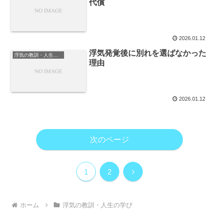
代償
2026.01.12
浮気発覚後に別れを選ばなかった
浮気の教訓・人生の学び
理由
2026.01.12
次のページ
次
1
2
へ
ホーム
浮気の教訓・人生の学び