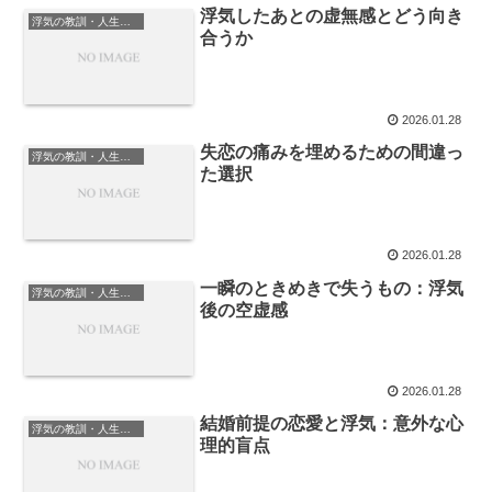
浮気したあとの虚無感とどう向き
浮気の教訓・人生の学び
合うか
2026.01.28
失恋の痛みを埋めるための間違っ
浮気の教訓・人生の学び
た選択
2026.01.28
一瞬のときめきで失うもの：浮気
浮気の教訓・人生の学び
後の空虚感
2026.01.28
結婚前提の恋愛と浮気：意外な心
浮気の教訓・人生の学び
理的盲点