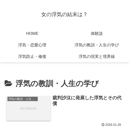
女の浮気の結末は？
HOME
体験談
浮気・恋愛心理
浮気の教訓・人生の学び
浮気防止・修復
浮気の現実と境界線
浮気の教訓・人生の学び
裁判沙汰に発展した浮気とその代
浮気の教訓・人生の学び
償
2026.01.28