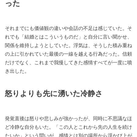
った
それまでにも価値観の違いや会話の不足は感じていた。そ
れでも「結婚とはこういうものだ」と自分に言い聞かせ、
関係を維持しようとしていた。浮気は、そうした積み重ね
の上に引かれていた最後の一線を越える行為だった。信頼
だけでなく、これまで我慢してきた感情すべてが一度に噴
き出した。
怒りよりも先に湧いた冷静さ
発覚直後は怒りや悲しみが強かったが、同時に不思議なほ
ど冷静な自分もいた。「この人とこれから先の人生を続け
たいか」という問いが、感情とは別の場所から浮かび上が