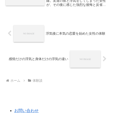
線。友達の彼と浮気をしてしまった女性
が、その後に感じた強烈な後悔と反省を
赤裸々に語る実体験。
浮気後に本気の恋愛を始めた女性の体験
感情だけの浮気と身体だけの浮気の違い
ホーム
体験談
お問い合わせ