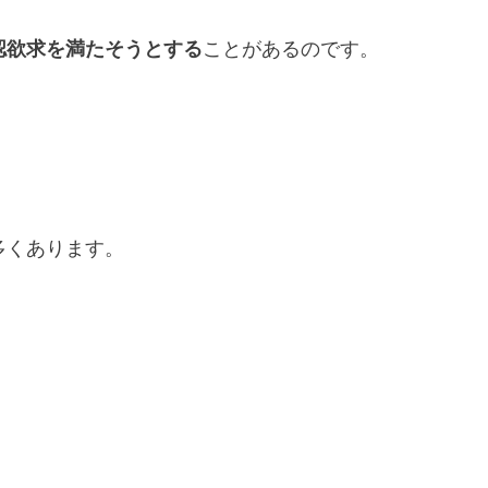
認欲求を満たそうとする
ことがあるのです。
多くあります。