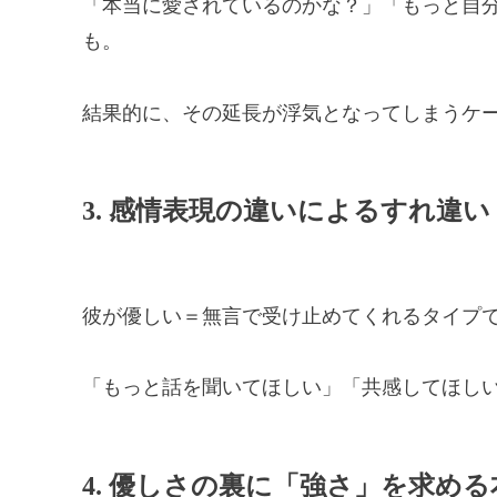
「本当に愛されているのかな？」「もっと自
も。
結果的に、その延長が浮気となってしまうケ
3. 感情表現の違いによるすれ違い
彼が優しい＝無言で受け止めてくれるタイプ
「もっと話を聞いてほしい」「共感してほし
4. 優しさの裏に「強さ」を求める