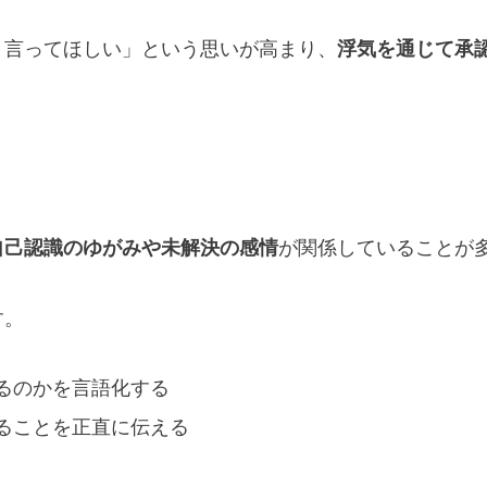
と言ってほしい」という思いが高まり、
浮気を通じて承
自己認識のゆがみや未解決の感情
が関係していることが
す。
るのかを言語化する
ることを正直に伝える