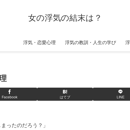
女の浮気の結末は？
浮気・恋愛心理
浮気の教訓・人生の学び
浮
理
Facebook
はてブ
LINE
しまったのだろう？」