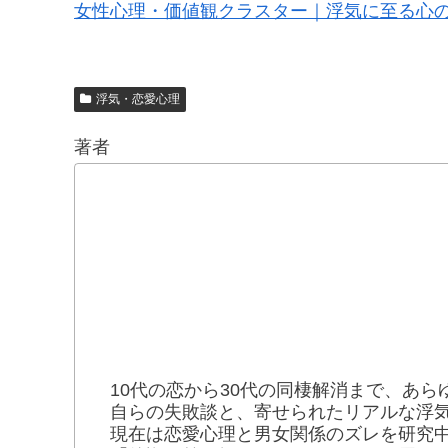
女性心理・価値観クラスター｜浮気に至る心
浮気・恋愛心理
著者
10代の恋から30代の同棲解消まで、あら
自らの失敗談と、寄せられたリアルな浮
現在は恋愛心理と男女関係のズレを研究