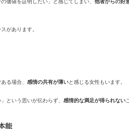
分の価値を証明したい」と感じてしまい、
他者からの好
ースがあります。
である場合、
感情の共有が薄い
と感じる女性もいます。
い」という思いが伝わらず、
感情的な満足が得られない
本能