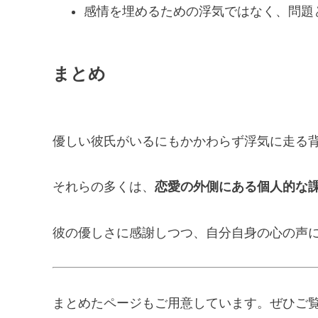
感情を埋めるための浮気ではなく、問題
まとめ
優しい彼氏がいるにもかかわらず浮気に走る
それらの多くは、
恋愛の外側にある個人的な
彼の優しさに感謝しつつ、自分自身の心の声
まとめたページもご用意しています。ぜひご