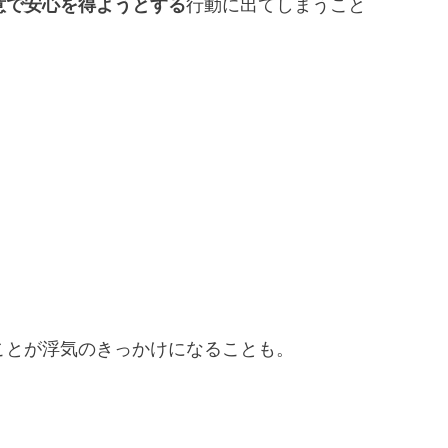
意で安心を得ようとする
行動に出てしまうこと
ことが浮気のきっかけになることも。