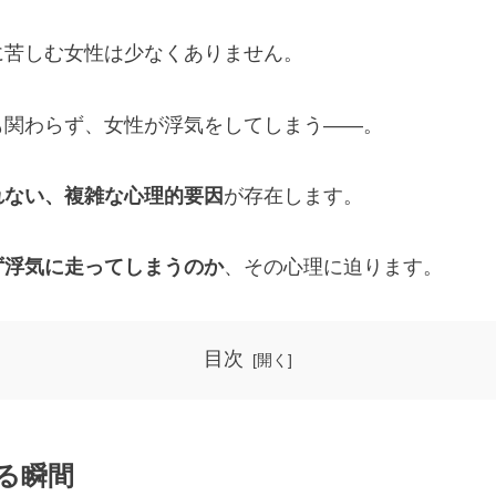
に苦しむ女性は少なくありません。
も関わらず、女性が浮気をしてしまう――。
れない、複雑な心理的要因
が存在します。
ず浮気に走ってしまうのか
、その心理に迫ります。
目次
わる瞬間