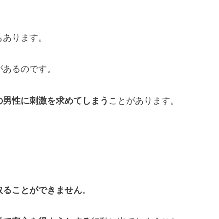
もあります。
があるのです。
の男性に刺激を求めてしまう
ことがあります。
取ることができません
。