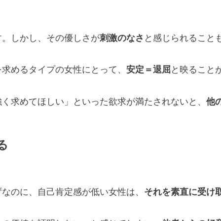
す。しかし、その優しさが
刺激のなさ
と感じられること
を求めるタイプの女性にとって、
安定＝退屈
と映ること
強く求めてほしい」といった欲求が満たされないと、
他
る
ずなのに、自己肯定感が低い女性は、
それを素直に受け