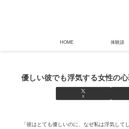
HOME
体験談
優しい彼でも浮気する女性の心
X
「彼はとても優しいのに、なぜ私は浮気して