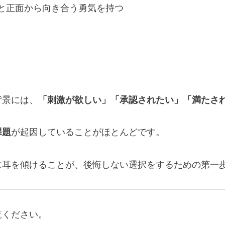
と正面から向き合う勇気を持つ
背景には、
「刺激が欲しい」「承認されたい」「満たさ
課題
が起因していることがほとんどです。
に耳を傾けることが、後悔しない選択をするための第一
覧ください。