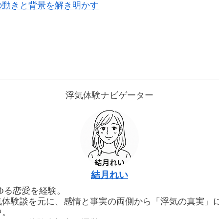
の動きと背景を解き明かす
浮気体験ナビゲーター
結月れい
ゆる恋愛を経験。
気体験談を元に、感情と事実の両側から「浮気の真実」
中。