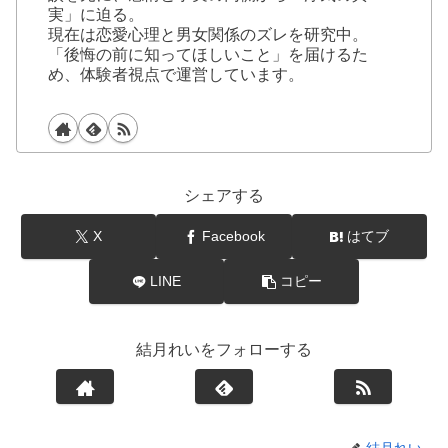
実」に迫る。
現在は恋愛心理と男女関係のズレを研究中。
「後悔の前に知ってほしいこと」を届けるた
め、体験者視点で運営しています。
シェアする
X
Facebook
はてブ
LINE
コピー
結月れいをフォローする