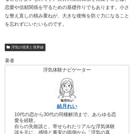
恋愛や信頼関係を守るための基礎作りでもあります。小さ
な整え直しの積み重ねが、大きな後悔を防ぐ力になること
を忘れずにいたいものです。
浮気の現実と境界線
著者
浮気体験ナビゲーター
結月れい
10代の恋から30代の同棲解消まで、あらゆる恋
愛を経験。
自らの失敗談と、寄せられたリアルな浮気体験
談を元に、感情と事実の両側から「浮気の真