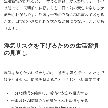
生活習慣が乱れると、「考える余裕」が失われます。その
状態では、長期的な信頼よりも、目の前の安心や楽しさが
優先されがちです。浮気は一瞬の判断の積み重ねで起きる
ため、日常の小さな乱れが大きな結果につながることがあ
ります。
浮気リスクを下げるための生活習慣
の見直し
浮気を防ぐために必要なのは、意志を強く持つことだけで
はありません。環境を整えることも同じくらい重要です。
十分な睡眠を確保し、感情の安定を優先する
仕事以外の時間で心が満たされる習慣を作る