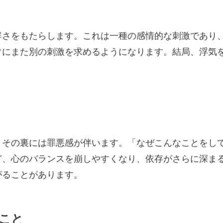
鮮さをもたらします。これは一種の感情的な刺激であり
ぐにまた別の刺激を求めるようになります。結局、浮気
、その裏には罪悪感が伴います。「なぜこんなことをし
ど、心のバランスを崩しやすくなり、依存がさらに深ま
がることがあります。
こと