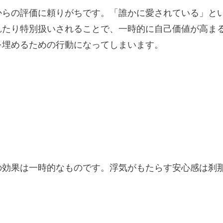
からの評価に頼りがちです。「誰かに愛されている」と
れたり特別扱いされることで、一時的に自己価値が高ま
を埋めるための行動になってしまいます。
の効果は一時的なものです。浮気がもたらす安心感は刹