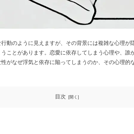
な行動のように見えますが、その背景には複雑な心理が
まうことがあります。恋愛に依存してしまう心理や、誰
女性がなぜ浮気と依存に陥ってしまうのか、その心理的
目次