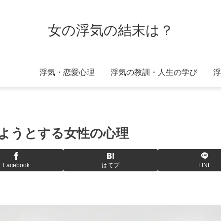
女の浮気の結末は？
浮気・恋愛心理
浮気の教訓・人生の学び
浮
ようとする女性の心理
Facebook
はてブ
LINE