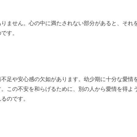
ありません。心の中に満たされない部分があると、それ
のです。
情不足や安心感の欠如があります。幼少期に十分な愛情
す。この不安を和らげるために、別の人から愛情を得よ
れるのです。