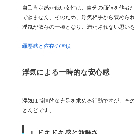
自己肯定感が低い女性は、自分の価値を他者
できません。そのため、浮気相手から褒めら
浮気が依存の一種となり、満たされない思い
罪悪感と依存の連鎖
浮気による一時的な安心感
浮気は感情的な充足を求める行動ですが、そ
とんどです。
1. ドキドキ感と新鮮さ