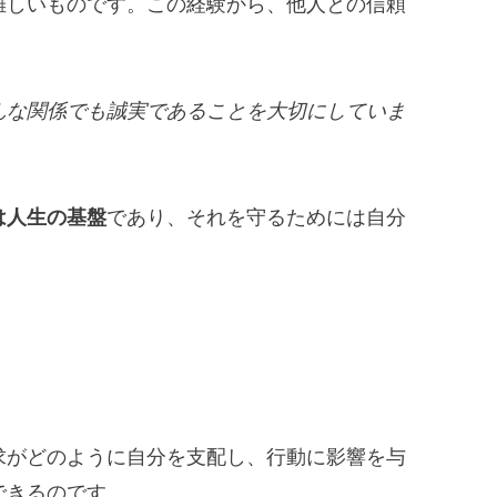
難しいものです。この経験から、他人との信頼
んな関係でも誠実であることを大切にしていま
は人生の基盤
であり、それを守るためには自分
求がどのように自分を支配し、行動に影響を与
できるのです。