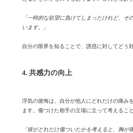
「一時的な欲望に負けてしまったけれど、そ
います。」
自分の限界を知ることで、誘惑に対してどう
4. 共感力の向上
浮気の後悔は、自分が他人にどれだけの痛み
ます。傷つけた相手の立場に立って考えるこ
「彼がどれだけ傷ついたかを考えると、胸が