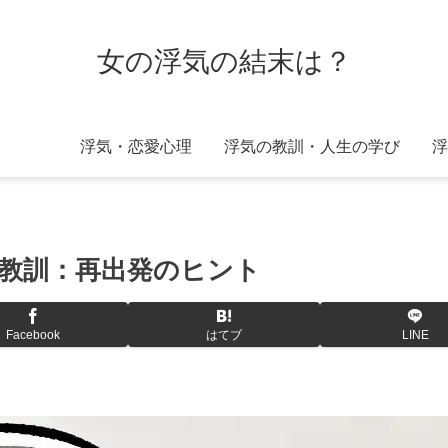
女の浮気の結末は？
浮気・恋愛心理
浮気の教訓・人生の学び
浮
教訓：再出発のヒント
Facebook
はてブ
LINE