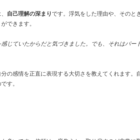
は、
自己理解の深まり
です。浮気をした理由や、そのと
とができます。
を感じていたからだと気づきました。でも、それはパー
自分の感情を正直に表現する大切さを教えてくれます。
のです。