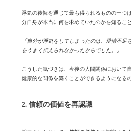
浮気の後悔を通じて最も得られるものの一つ
分自身が本当に何を求めていたのかを知るこ
「自分が浮気をしてしまったのは、愛情不足
をうまく伝えられなかったからでした。」
こうした気づきは、今後の人間関係において
健康的な関係を築くことができるようになる
2. 信頼の価値を再認識