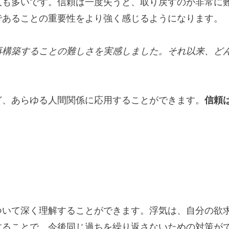
人も多いです。信頼は一度失うと、取り戻すのが非常に
であることの重要性をより強く感じるようになります。
再構築することの難しさを実感しました。それ以来、ど
ど、あらゆる人間関係に応用することができます。
信頼
ついて深く理解することができます。浮気は、自分の欲
することで、今後同じ過ちを繰り返さないための対策が