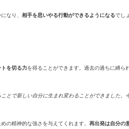
かになり、
相手を思いやる行動ができるようになる
でし
ートを切る力
を得ることができます。過去の過ちに縛ら
ることで新しい自分に生まれ変わることができました。
ための精神的な強さを与えてくれます。
再出発は自分の