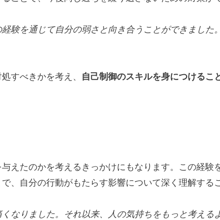
の経験を通じて自分の弱さと向き合うことができました
対処すべきかを考え、
自己制御のスキルを身につけるこ
を与えたのかを考えるきっかけにもなります。この経験
とで、自分の行動がもたらす影響について深く理解する
痛くなりました。それ以来、人の気持ちをもっと考える