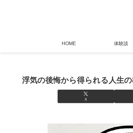
HOME
体験談
浮気の後悔から得られる人生の
X