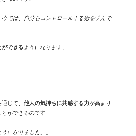
。今では、自分をコントロールする術を学んで
とができる
ようになります。
を通じて、
他人の気持ちに共感する力
が高まり
ことができるのです。
ようになりました。」