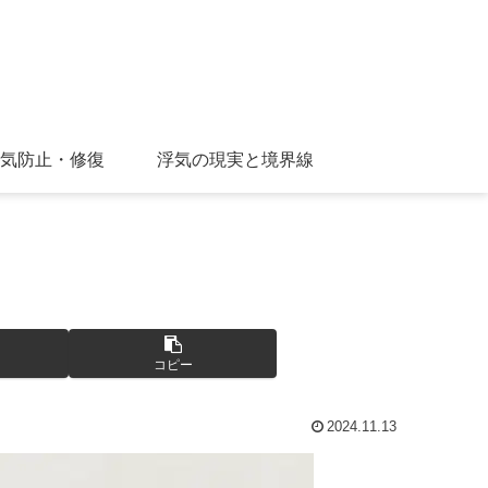
気防止・修復
浮気の現実と境界線
コピー
2024.11.13