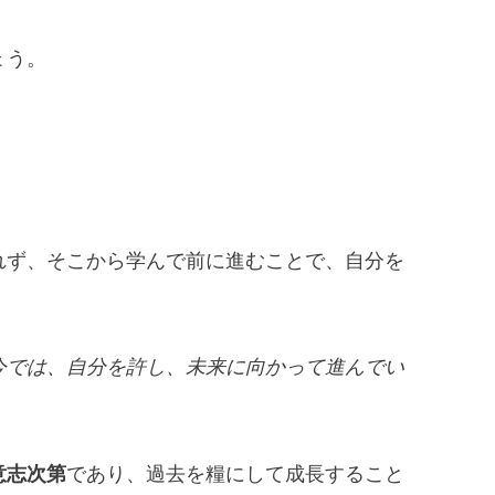
ょう。
れず、そこから学んで前に進むことで、自分を
今では、自分を許し、未来に向かって進んでい
意志次第
であり、過去を糧にして成長すること