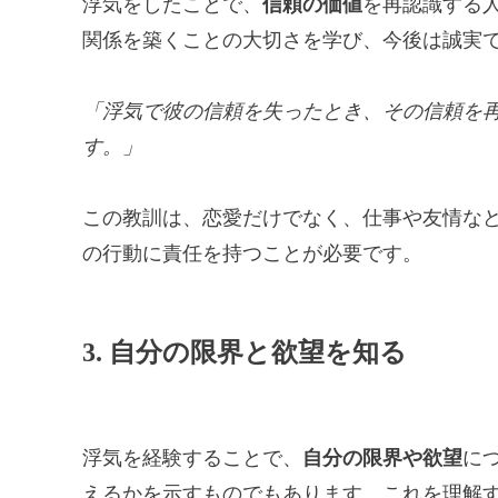
浮気をしたことで、
信頼の価値
を再認識する
関係を築くことの大切さを学び、今後は誠実
「浮気で彼の信頼を失ったとき、その信頼を
す。」
この教訓は、恋愛だけでなく、仕事や友情な
の行動に責任を持つことが必要です。
3. 自分の限界と欲望を知る
浮気を経験することで、
自分の限界や欲望
に
えるかを示すものでもあります。これを理解