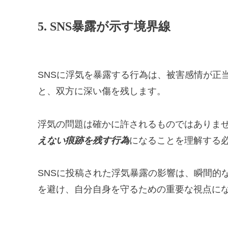
5. SNS暴露が示す境界線
SNSに浮気を暴露する行為は、被害感情が正
と、双方に深い傷を残します。
浮気の問題は確かに許されるものではありま
えない痕跡を残す行為
になることを理解する
SNSに投稿された浮気暴露の影響は、瞬間的
を避け、自分自身を守るための重要な視点に