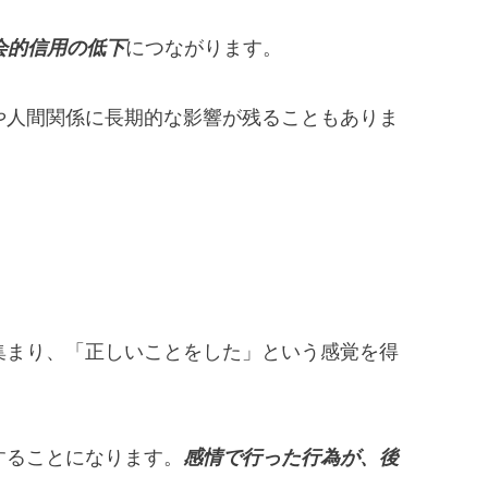
会的信用の低下
につながります。
や人間関係に長期的な影響が残ることもありま
集まり、「正しいことをした」という感覚を得
することになります。
感情で行った行為が、後