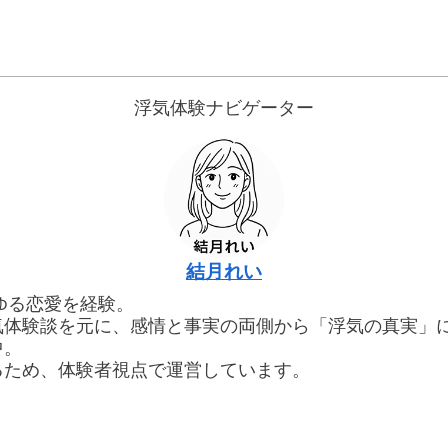
浮気体験ナビゲーター
結月れい
ゆる恋愛を経験。
気体験談を元に、感情と事実の両側から「浮気の真実」
中。
るため、体験者視点で運営しています。