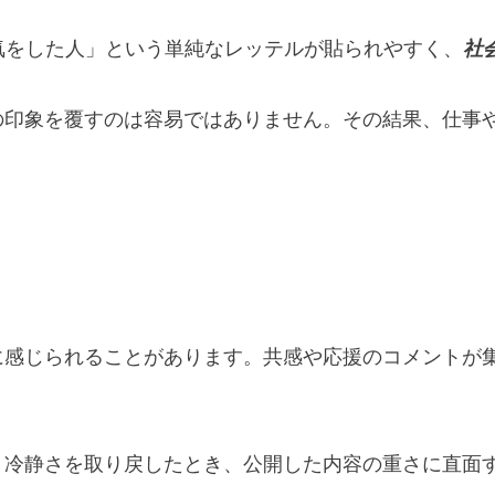
気をした人」という単純なレッテルが貼られやすく、
社
の印象を覆すのは容易ではありません。その結果、仕事
に感じられることがあります。共感や応援のコメントが
。冷静さを取り戻したとき、公開した内容の重さに直面