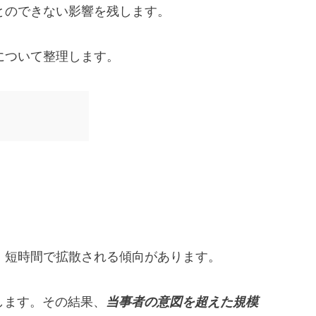
とのできない影響を残します。
について整理します。
、短時間で拡散される傾向があります。
します。その結果、
当事者の意図を超えた規模