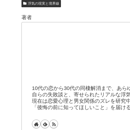
浮気の現実と境界線
著者
10代の恋から30代の同棲解消まで、あら
自らの失敗談と、寄せられたリアルな浮
現在は恋愛心理と男女関係のズレを研究
「後悔の前に知ってほしいこと」を届け