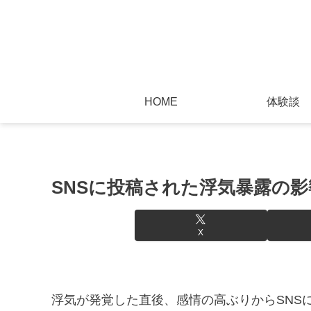
HOME
体験談
SNSに投稿された浮気暴露の影
X
浮気が発覚した直後、感情の高ぶりからSNS