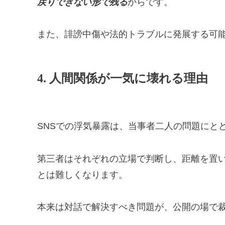
戻りできない形で残る
からです。
また、誹謗中傷や法的トラブルに発展する可
4. 人間関係が一気に壊れる理由
SNSでの浮気暴露は、当事者二人の問題にと
第三者はそれぞれの立場で判断し、距離を置
とは難しくなります。
本来は対話で解決すべき問題が、公開の場で