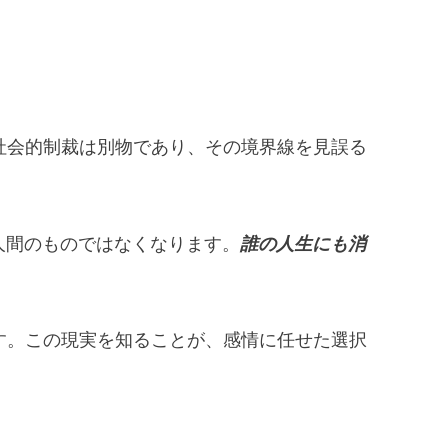
社会的制裁は別物であり、その境界線を見誤る
人間のものではなくなります。
誰の人生にも消
す。この現実を知ることが、感情に任せた選択