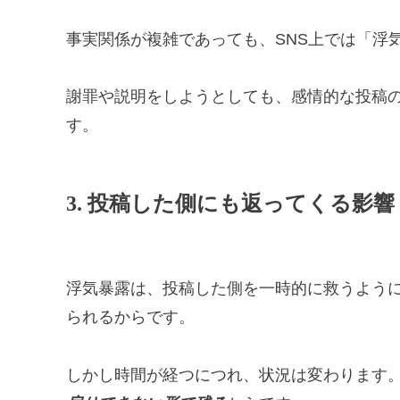
事実関係が複雑であっても、SNS上では「浮
謝罪や説明をしようとしても、感情的な投稿
す。
3. 投稿した側にも返ってくる影響
浮気暴露は、投稿した側を一時的に救うよう
られるからです。
しかし時間が経つにつれ、状況は変わります