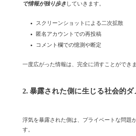
で情報が独り歩き
していきます。
スクリーンショットによる二次拡散
匿名アカウントでの再投稿
コメント欄での憶測や断定
一度広がった情報は、完全に消すことができ
2. 暴露された側に生じる社会的
浮気を暴露された側は、プライベートな問題
す。