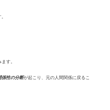
す。
みます。
関係性の分断
が起こり、元の人間関係に戻るこ