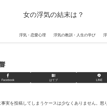
女の浮気の結末は？
浮気・恋愛心理
浮気の教訓・人生の学び
浮
響
Facebook
はてブ
LINE
に事実を投稿してしまうケースは少なくありません。怒