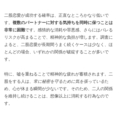
二股恋愛が成功する確率は、正直なところかなり低いで
す。
複数のパートナーに対する気持ちを同時に保つことは
非常に困難
です。感情的な消耗や罪悪感、さらにはバレる
リスクが高まることで、精神的な負担が増します。調査に
よると、二股恋愛が長期間うまく続くケースは少なく、ほ
とんどの場合、いずれかの関係が破綻することが多いで
す。
特に、嘘を重ねることで精神的な疲れが蓄積されます。二
股をする人は、
常に秘密を守るために気を張っている
た
め、心が休まる瞬間が少ないです。そのため、二人の関係
を維持し続けることは、想像以上に消耗する行為なので
す。