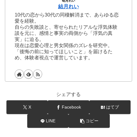
結月れい
10代の恋から30代の同棲解消まで、あらゆる恋
愛を経験。
自らの失敗談と、寄せられたリアルな浮気体験
談を元に、感情と事実の両側から「浮気の真
実」に迫る。
現在は恋愛心理と男女関係のズレを研究中。
「後悔の前に知ってほしいこと」を届けるた
め、体験者視点で運営しています。
シェアする
X
Facebook
はてブ
LINE
コピー