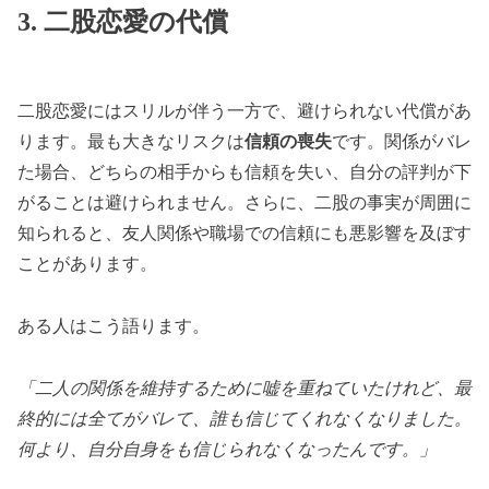
3. 二股恋愛の代償
二股恋愛にはスリルが伴う一方で、避けられない代償があ
ります。最も大きなリスクは
信頼の喪失
です。関係がバレ
た場合、どちらの相手からも信頼を失い、自分の評判が下
がることは避けられません。さらに、二股の事実が周囲に
知られると、友人関係や職場での信頼にも悪影響を及ぼす
ことがあります。
ある人はこう語ります。
「二人の関係を維持するために嘘を重ねていたけれど、最
終的には全てがバレて、誰も信じてくれなくなりました。
何より、自分自身をも信じられなくなったんです。」