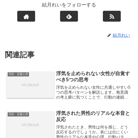
結月れいをフォローする
結月れい
関連記事
浮気を止められない女性が自覚す
浮気・恋愛心理
べき5つの思考
浮気を止められない女性に共通しやすい5
つの思考パターンを解説します。無意識
の考え癖に気づくことで、行動の連鎖を
断ち切るための具体的な視点を紹介しま
す。
浮気された男性のリアルな本音と
浮気・恋愛心理
反応
浮気されたとき、男性は何を感じ、どう
反応するのでしょうか。表には出にくい
男性のリアルな本音や心理、行動パター