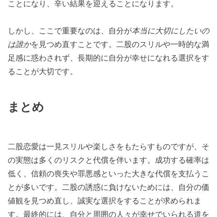
ことになり、辛い結果を迎えることになります。
しかし、ここで重要なのは、自分が
本当に大切にしたいの
は誰か
を見つめ直すことです。二股のスリルや一時的な満
足感に惑わされず、長期的に自分が幸せになれる選択をす
ることが大切です。
まとめ
二股恋愛は一見スリルや楽しさをもたらすものですが、そ
の実態は多くのリスクと代償を伴います。成功する確率は
低く、信頼の喪失や罪悪感といった大きな代償を支払うこ
とが多いです。二股の誘惑に負けないためには、自分の価
値観を見つめ直し、誠実な選択をすることが求められま
す。最終的には、自分と周囲の人々が幸せでいられる道を