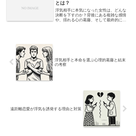
とは？
浮気相手に本気になった女性は、どんな
決断を下すのか？背後にある複雑な感情
や、揺れる心の葛藤、そして最終的に選
ばれる道について心理的視点から解説し
ます。
浮気相手と本命を選ぶ心理的葛藤と結末
の考察
遠距離恋愛が浮気を誘発する理由と対策