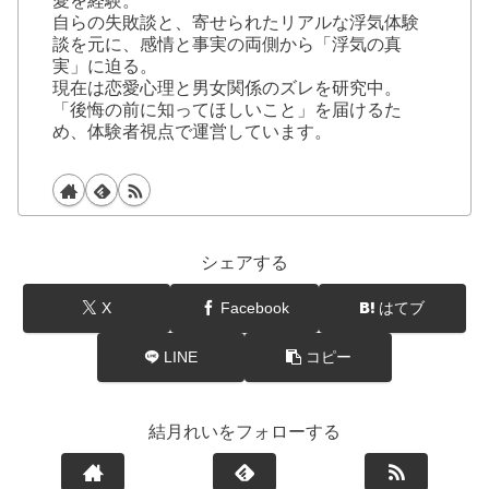
愛を経験。
自らの失敗談と、寄せられたリアルな浮気体験
談を元に、感情と事実の両側から「浮気の真
実」に迫る。
現在は恋愛心理と男女関係のズレを研究中。
「後悔の前に知ってほしいこと」を届けるた
め、体験者視点で運営しています。
シェアする
X
Facebook
はてブ
LINE
コピー
結月れいをフォローする