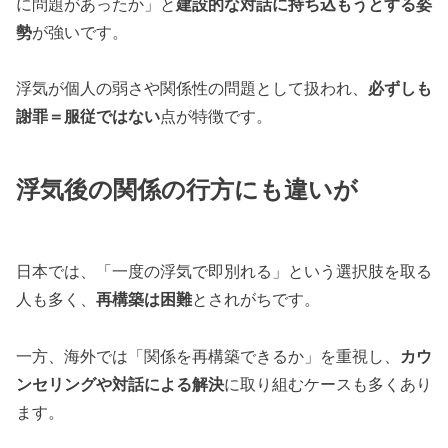
に問題があったか」と
建設的な対話に持ち込もうとする姿
勢
が強いです。
浮気が個人の弱さや関係性の問題として扱われ、
必ずしも
謝罪＝服従ではない
点が特徴です。
浮気後の関係の行方にも違いが
日本では、「一度の浮気で即別れる」という選択肢を取る
人も多く、
再構築は困難
とされがちです。
一方、海外では「関係を再構築できるか」を重視し、
カウ
ンセリングや対話による解決
に取り組むケースも多くあり
ます。