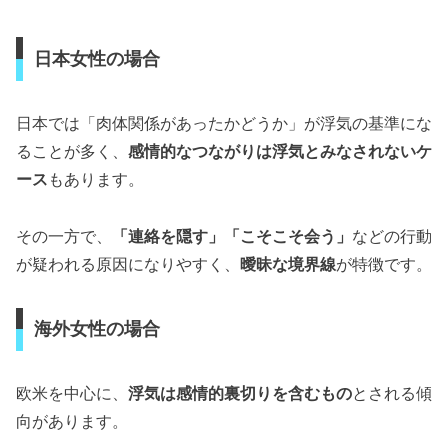
日本女性の場合
日本では「肉体関係があったかどうか」が浮気の基準にな
ることが多く、
感情的なつながりは浮気とみなされないケ
ース
もあります。
その一方で、
「連絡を隠す」「こそこそ会う」
などの行動
が疑われる原因になりやすく、
曖昧な境界線
が特徴です。
海外女性の場合
欧米を中心に、
浮気は感情的裏切りを含むもの
とされる傾
向があります。