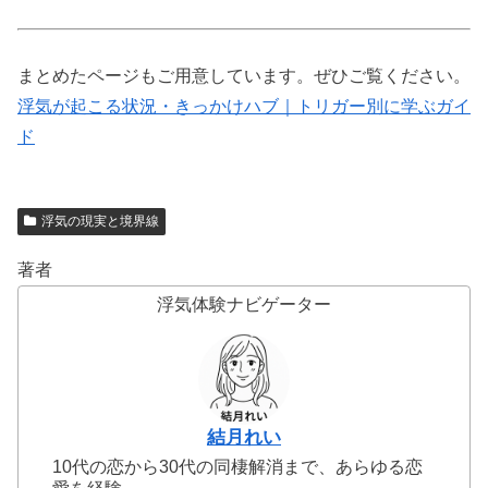
まとめたページもご用意しています。ぜひご覧ください。
浮気が起こる状況・きっかけハブ｜トリガー別に学ぶガイ
ド
浮気の現実と境界線
著者
浮気体験ナビゲーター
結月れい
10代の恋から30代の同棲解消まで、あらゆる恋