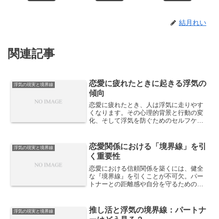
結月れい
関連記事
恋愛に疲れたときに起きる浮気の
浮気の現実と境界線
傾向
恋愛に疲れたとき、人は浮気に走りやす
くなります。その心理的背景と行動の変
化、そして浮気を防ぐためのセルフケア
や対処法について解説します。
恋愛関係における「境界線」を引
浮気の現実と境界線
く重要性
恋愛における信頼関係を築くには、健全
な『境界線』を引くことが不可欠。パー
トナーとの距離感や自分を守るための線
引きの大切さについて解説します。
推し活と浮気の境界線：パートナ
浮気の現実と境界線