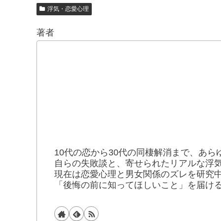
浮気・恋愛心理
著者
10代の恋から30代の同棲解消まで、あら
自らの失敗談と、寄せられたリアルな浮
現在は恋愛心理と男女関係のズレを研究
「後悔の前に知ってほしいこと」を届け