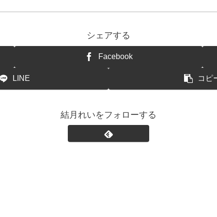
シェアする
Facebook
LINE
コピ
結月れいをフォローする