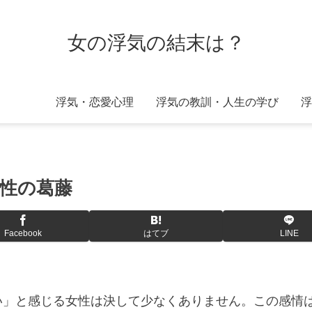
女の浮気の結末は？
浮気・恋愛心理
浮気の教訓・人生の学び
浮
性の葛藤
Facebook
はてブ
LINE
い」と感じる女性は決して少なくありません。この感情