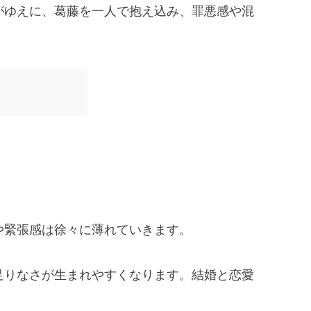
がゆえに、葛藤を一人で抱え込み、罪悪感や混
や緊張感は徐々に薄れていきます。
足りなさが生まれやすくなります。結婚と恋愛