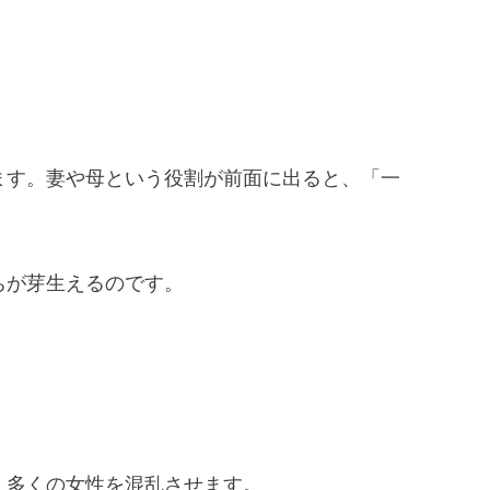
ます。妻や母という役割が前面に出ると、「一
ちが芽生えるのです。
、多くの女性を混乱させます。