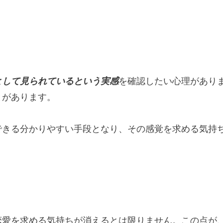
として見られているという実感
を確認したい心理があり
とがあります。
できる分かりやすい手段となり、その感覚を求める気持
恋愛を求める気持ちが消えるとは限りません。この点が