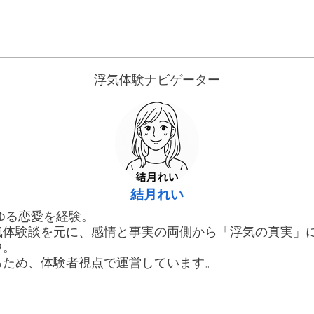
浮気体験ナビゲーター
結月れい
ゆる恋愛を経験。
気体験談を元に、感情と事実の両側から「浮気の真実」
中。
るため、体験者視点で運営しています。