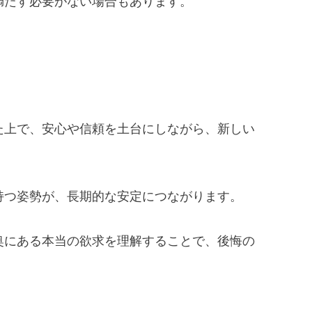
満たす必要がない場合もあります。
た上で、安心や信頼を土台にしながら、新しい
持つ姿勢が、長期的な安定につながります。
奥にある本当の欲求を理解することで、後悔の