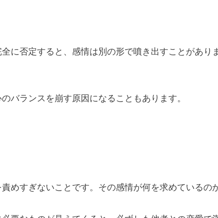
完全に否定すると、感情は別の形で噴き出すことがあり
心のバランスを崩す原因になることもあります。
を責めすぎないことです。その感情が何を求めているの