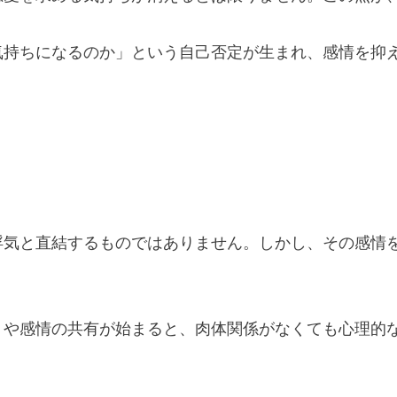
気持ちになるのか」という自己否定が生まれ、感情を抑
浮気と直結するものではありません。しかし、その感情
りや感情の共有が始まると、肉体関係がなくても心理的