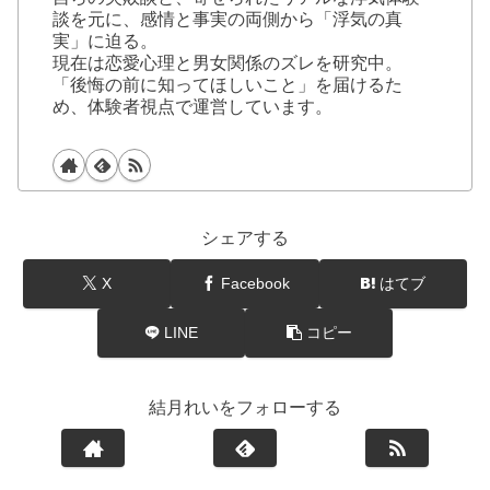
談を元に、感情と事実の両側から「浮気の真
実」に迫る。
現在は恋愛心理と男女関係のズレを研究中。
「後悔の前に知ってほしいこと」を届けるた
め、体験者視点で運営しています。
シェアする
X
Facebook
はてブ
LINE
コピー
結月れいをフォローする