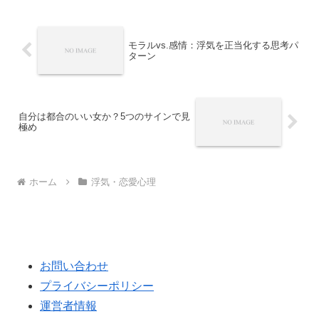
モラルvs.感情：浮気を正当化する思考パ
ターン
自分は都合のいい女か？5つのサインで見
極め
ホーム
浮気・恋愛心理
お問い合わせ
プライバシーポリシー
運営者情報